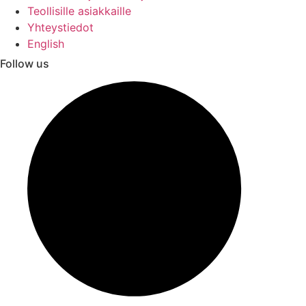
Teollisille asiakkaille
Yhteystiedot
English
Follow us