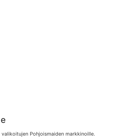
le
a valikoitujen Pohjoismaiden markkinoille.