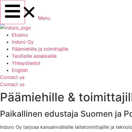
Menu
Etusivu
Induro Oy
Päämiehille ja toimittajille
Teollisille asiakkaille
Yhteystiedot
English
Contact us
Contact us
Päämiehille & toimittajil
Paikallinen edustaja Suomen ja P
Induro Oy tarjoaa kansainvälisille laitetoimittajille ja tek