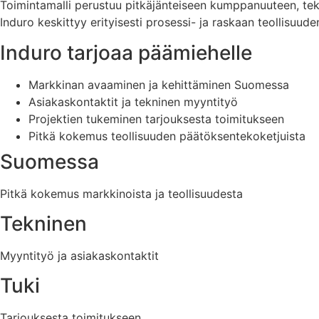
Toimintamalli perustuu pitkäjänteiseen kumppanuuteen, tek
Induro keskittyy erityisesti prosessi- ja raskaan teollisuude
Induro tarjoaa päämiehelle
Markkinan avaaminen ja kehittäminen Suomessa
Asiakaskontaktit ja tekninen myyntityö
Projektien tukeminen tarjouksesta toimitukseen
Pitkä kokemus teollisuuden päätöksentekoketjuista
Suomessa
Pitkä kokemus markkinoista ja teollisuudesta
Tekninen
Myyntityö ja asiakaskontaktit
Tuki
Tarjouksesta toimitukseen