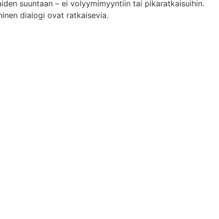
den suuntaan – ei volyymimyyntiin tai pikaratkaisuihin.
ninen dialogi ovat ratkaisevia.