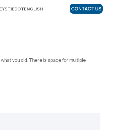
CONTACT US
EYSTIEDOT
ENGLISH
what you did. There is space for multiple