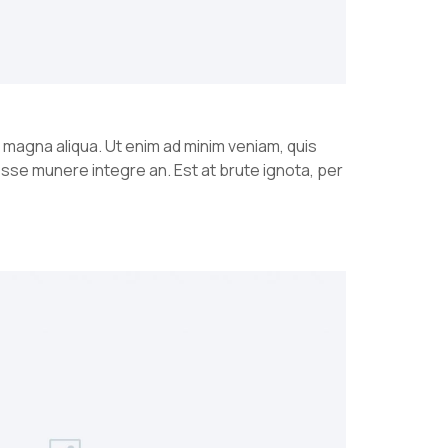
 magna aliqua. Ut enim ad minim veniam, quis
esse munere integre an. Est at brute ignota, per