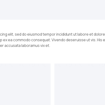
cing elit, sed do eiusmod tempor incididunt ut labore et dolore
iquip ex ea commodo consequat. Vivendo deseruisse ut vis. His 
per accusata laboramus vix et.