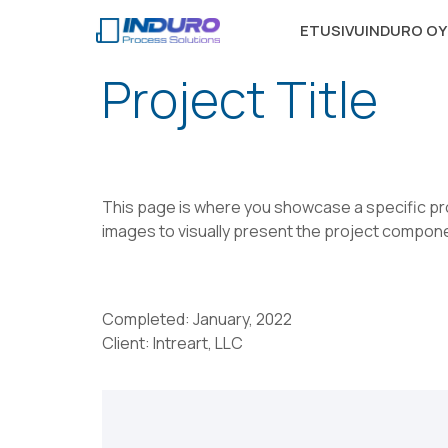
ETUSIVU
INDURO OY
Project Title
This page is where you showcase a specific proj
images to visually present the project compon
Completed: January, 2022
Client: Intreart, LLC