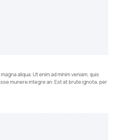
 magna aliqua. Ut enim ad minim veniam, quis
esse munere integre an. Est at brute ignota, per