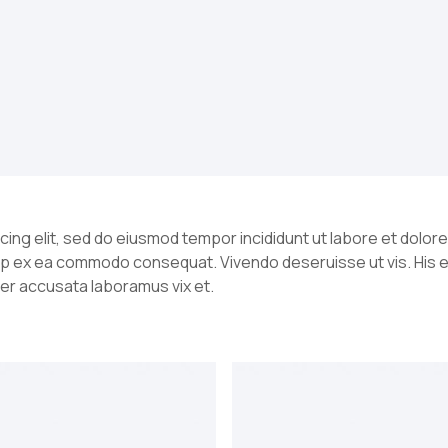
cing elit, sed do eiusmod tempor incididunt ut labore et dolore
iquip ex ea commodo consequat. Vivendo deseruisse ut vis. His 
per accusata laboramus vix et.