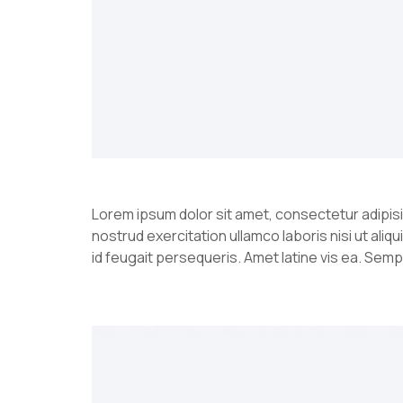
Lorem ipsum dolor sit amet, consectetur adipisi
nostrud exercitation ullamco laboris nisi ut al
id feugait persequeris. Amet latine vis ea. Sem