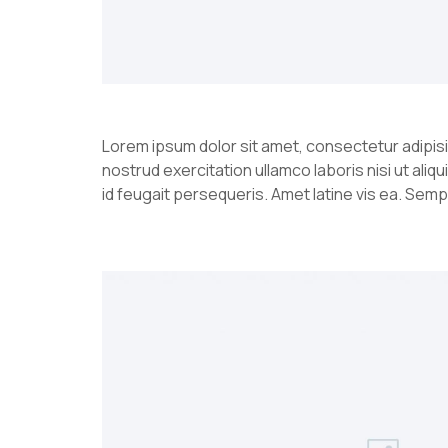
Lorem ipsum dolor sit amet, consectetur adipisi
nostrud exercitation ullamco laboris nisi ut al
id feugait persequeris. Amet latine vis ea. Sem